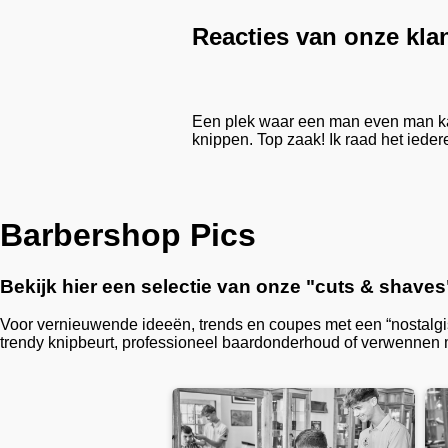
Reacties van onze kla
!
Een plek waar een man even man kan 
knippen. Top zaak! Ik raad het iede
Vangelis Ntafopoulos
Barbershop
Pics
Bekijk hier een selectie van onze "cuts & shaves
Voor vernieuwende ideeën, trends en coupes met een “nostalgis
trendy knipbeurt, professioneel baardonderhoud of verwennen 