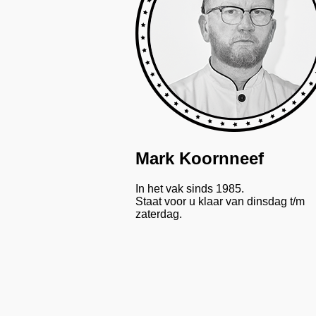
Mark Koornneef
In het vak sinds 1985.
Staat voor u klaar van dinsdag t/m
zaterdag.