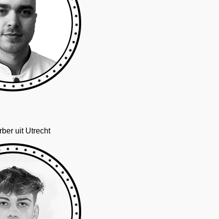
ber uit Utrecht