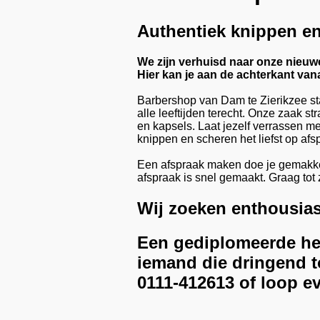
Authentiek knippen e
We zijn verhuisd naar onze nieuwe
Hier kan je aan de achterkant vana
Barbershop van Dam te Zierikzee st
alle leeftijden terecht. Onze zaak s
en kapsels. Laat jezelf verrassen m
knippen en scheren het liefst op af
Een afspraak maken doe je gemakkeli
afspraak is snel gemaakt. Graag tot z
Wij zoeken enthousias
Een gediplomeerde her
iemand die dringend t
0111-412613 of loop e