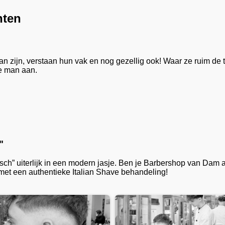
nten
zijn, verstaan hun vak en nog gezellig ook! Waar ze ruim de tij
re man aan.
"
ch” uiterlijk in een modern jasje. Ben je Barbershop van Dam 
met een authentieke Italian Shave behandeling!