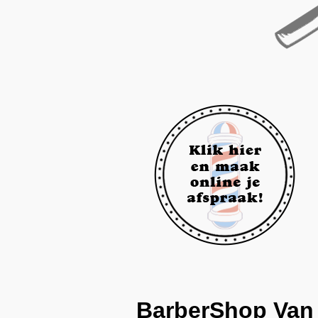
BarberShop
Van